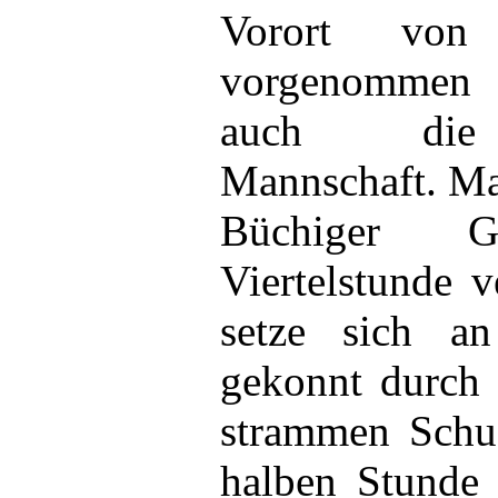
Vorort von
vorgenommen 
auch die s
Mannschaft. Ma
Büchiger G
Viertelstunde 
setze sich an
gekonnt durch 
strammen Schus
halben Stunde