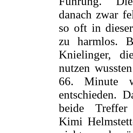
Führung. Di
danach zwar fe
so oft in dies
zu harmlos. B
Knielinger, d
nutzen wussten
66. Minute w
entschieden. D
beide Treffer
Kimi Helmstett