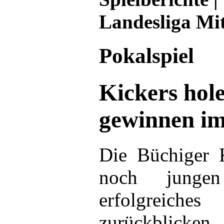
Landesliga Mi
Pokalspiel
Kickers hol
gewinnen i
Die Büchiger 
noch junge
erfolgrei
zurückblicke