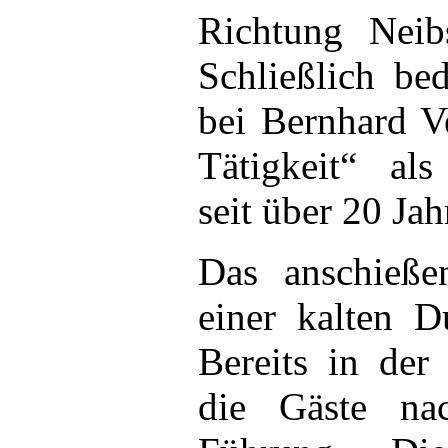
Richtung Neib
Schließlich be
bei Bernhard Ve
Tätigkeit“ als
seit über 20 Jah
Das anschieße
einer kalten D
Bereits in der
die Gäste na