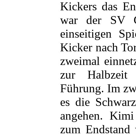
Kickers das En
war der SV G
einseitigen Sp
Kicker nach To
zweimal einnet
zur Halbzeit
Führung. Im zw
es die Schwarz
angehen. Kimi 
zum Endstand 