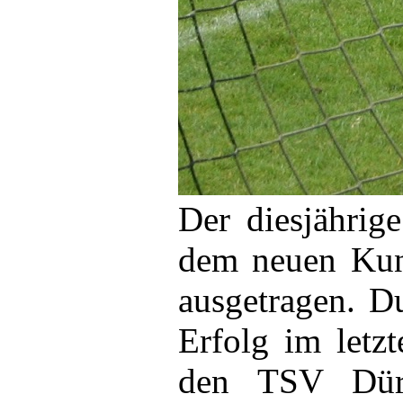
Der diesjährig
dem neuen Kuns
ausgetragen. D
Erfolg im letz
den TSV Dürr