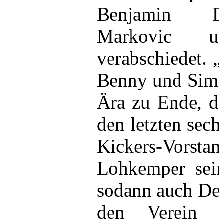
Benjamin D
Markovic 
verabschiedet.
Benny und Sim
Ära zu Ende, d
den letzten sec
Kickers-Vo
Lohkemper sein
sodann auch De
den Verein 