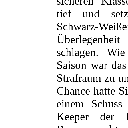
sicheren Klass
tief und set
Schwarz-Weiß
Überlegenhei
schlagen. Wie
Saison war das
Strafraum zu un
Chance hatte S
einem Schuss
Keeper der Ha