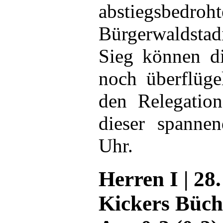
abstiegsbedro
Bürgerwaldst
Sieg können d
noch überflüge
den Relegation
dieser spanne
Uhr.
Herren I | 28.
Kickers Büch