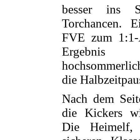
besser ins 
Torchancen. E
FVE zum 1:1-A
Ergebnis
hochsommerli
die Halbzeitpau
Nach dem Seit
die Kickers 
Die Heimelf,