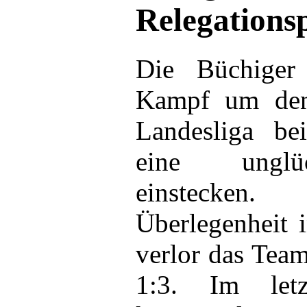
Relegations
Die Büchiger
Kampf um den 
Landesliga be
eine unglüc
einstecken.
Überlegenheit 
verlor das Tea
1:3. Im letz