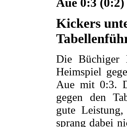
Aue 0:3 (0:2)
Kickers unt
Tabellenfüh
Die Büchiger 
Heimspiel geg
Aue mit 0:3. D
gegen den Tab
gute Leistung,
sprang dabei ni