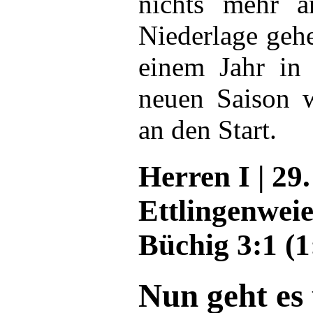
nichts mehr ä
Niederlage geh
einem Jahr in 
neuen Saison w
an den Start.
Herren I | 29.
Ettlingenweie
Büchig 3:1 (1
Nun geht es