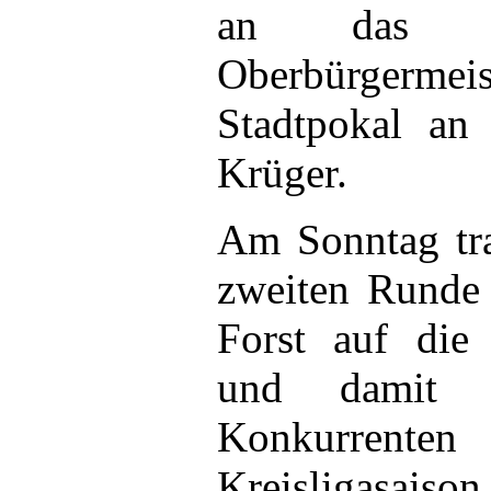
an das Fin
Oberbürgermei
Stadtpokal an
Krüger.
Am Sonntag tra
zweiten Runde 
Forst auf die
und damit a
Konkurrente
Kreisligasaison