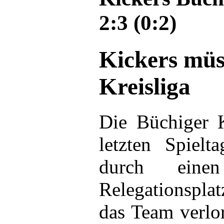
2:3 (0:2)
Kickers müs
Kreisliga
Die Büchiger K
letzten Spielt
durch ein
Relegationspla
das Team verlo