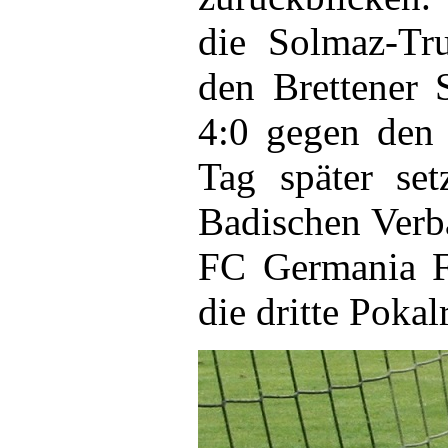
die Solmaz-Tr
den Brettener 
4:0 gegen den
Tag später se
Badischen Verb
FC Germania F
die dritte Pokal