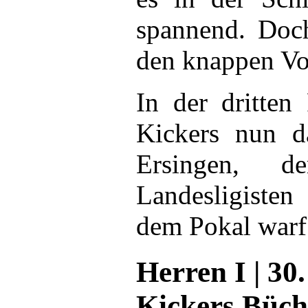
spannend. Doch
den knappen Vor
In der dritten
Kickers nun 
Ersingen, 
Landesligiste
dem Pokal warf
Herren I | 30.
Kickers Büchi