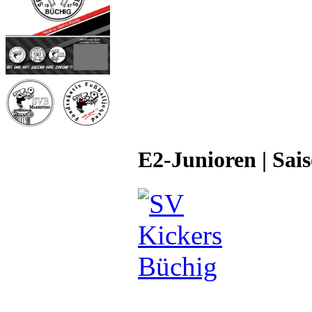
E2-Junioren | Sai