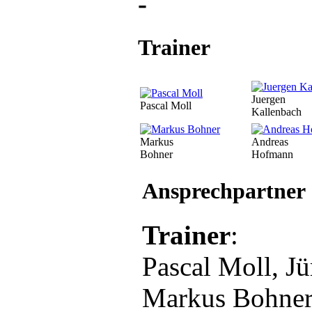
-
Trainer
Juergen
Pascal Moll
Kallenbach
Markus
Andreas
Bohner
Hofmann
Ansprechpartner
Trainer
:
Pascal Moll, J
Markus Bohner