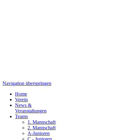
Navigation überspringen
Home
Verein
News &
Veranstaltungen
Teams
1. Mannschaft
2. Mannschaft
A-Junioren
C - Junioren