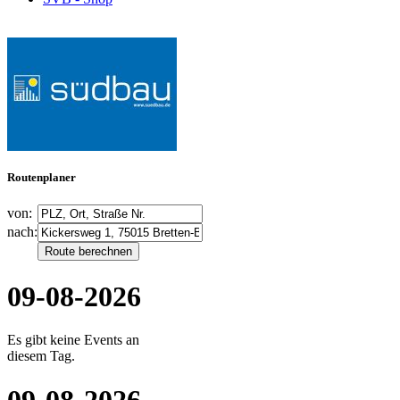
Routenplaner
von:
nach:
09-08-2026
Es gibt keine Events an
diesem Tag.
09-08-2026