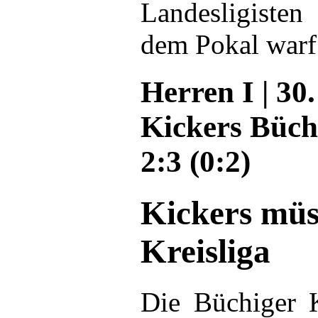
Landesligiste
dem Pokal warf
Herren I | 30.
Kickers Büchi
2:3 (0:2)
Kickers müs
Kreisliga
Die Büchiger K