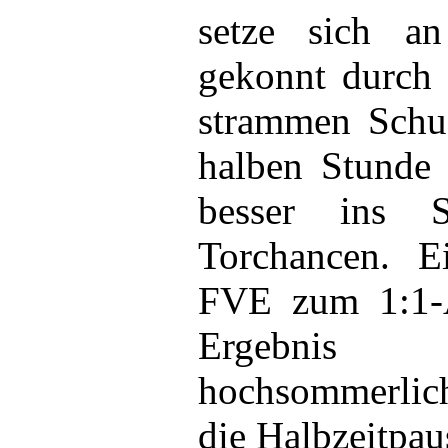
setze sich an
gekonnt durch 
strammen Schus
halben Stunde
besser ins 
Torchancen. E
FVE zum 1:1-A
Ergebnis
hochsommerli
die Halbzeitpau