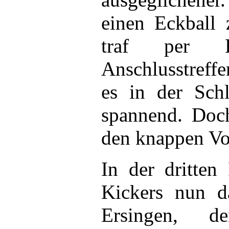
einen Eckball
traf per 
Anschlusstreff
es in der Sch
spannend. Doch
den knappen Vor
In der dritten
Kickers nun 
Ersingen, 