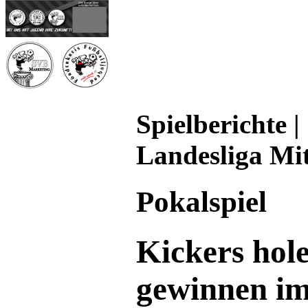
Spielberichte |
Landesliga Mi
Pokalspiel
Kickers hol
gewinnen i