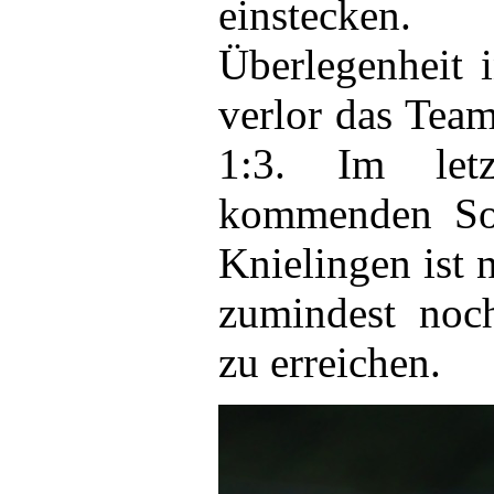
einstecken.
Überlegenheit 
verlor das Tea
1:3. Im letz
kommenden So
Knielingen ist 
zumindest noch
zu erreichen.