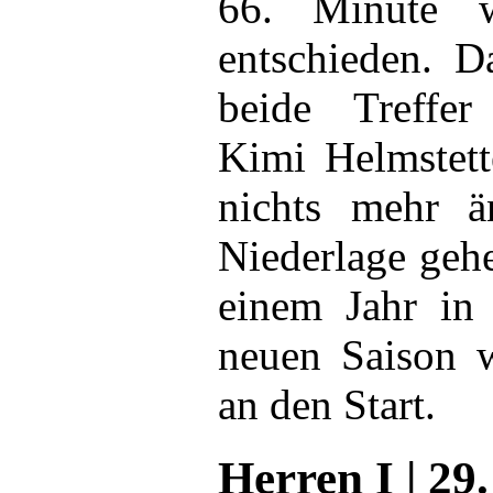
66. Minute w
entschieden. D
beide Treffer
Kimi Helmstett
nichts mehr ä
Niederlage geh
einem Jahr in 
neuen Saison w
an den Start.
Herren I | 29.