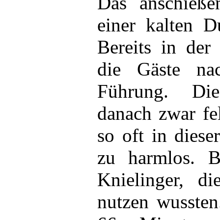
Das anschieße
einer kalten D
Bereits in der
die Gäste na
Führung. Di
danach zwar fe
so oft in dies
zu harmlos. B
Knielinger, d
nutzen wussten