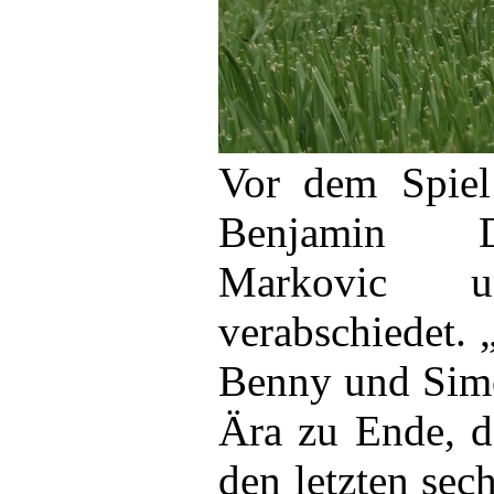
Vor dem Spiel 
Benjamin D
Markovic 
verabschiedet.
Benny und Sim
Ära zu Ende, d
den letzten sec