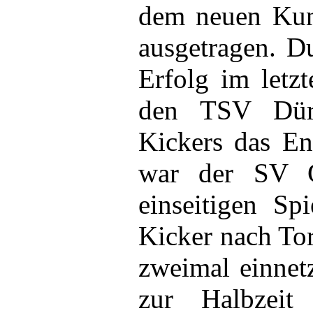
dem neuen Kuns
ausgetragen. D
Erfolg im letz
den TSV Dürr
Kickers das En
war der SV G
einseitigen Sp
Kicker nach To
zweimal einnet
zur Halbzeit