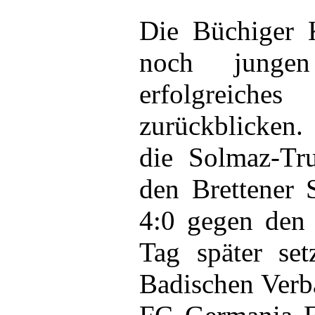
Die Büchiger 
noch junge
erfolgrei
zurückblicke
die Solmaz-Tr
den Brettener 
4:0 gegen den
Tag später se
Badischen Verb