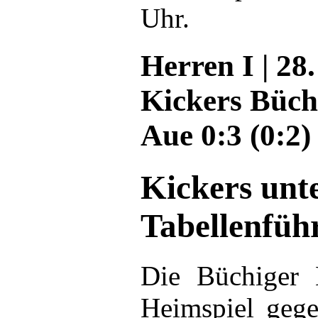
Uhr.
Herren I | 28.
Kickers Büch
Aue 0:3 (0:2)
Kickers unt
Tabellenfüh
Die Büchiger 
Heimspiel geg