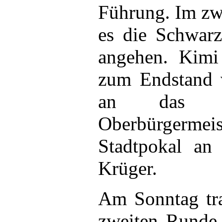
Führung. Im zw
es die Schwarz
angehen. Kimi 
zum Endstand 
an das Fin
Oberbürgermei
Stadtpokal an
Krüger.
Am Sonntag tra
zweiten Runde 