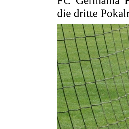
FC Germania F
die dritte Pokal