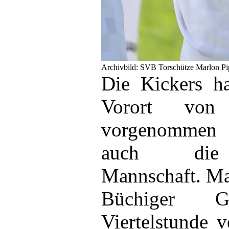
Archivbild: SVB Torschütze Marlon Pi
Die Kickers ha
Vorort von
vorgenommen 
auch die s
Mannschaft. Ma
Büchiger G
Viertelstunde 