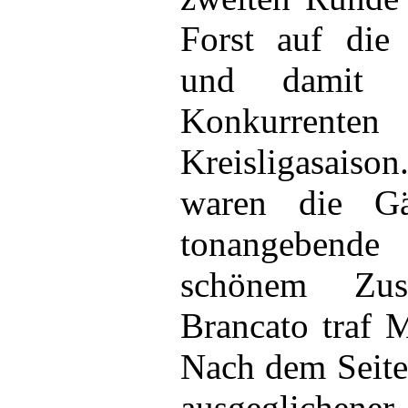
Forst auf die
und damit a
Konkurrente
Kreisligasaison
waren die Gä
tonangebend
schönem Zus
Brancato traf 
Nach dem Seite
ausgeglichener