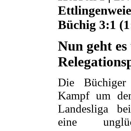
Ettlingenweie
Büchig 3:1 (1
Nun geht es
Relegations
Die Büchiger
Kampf um den 
Landesliga be
eine unglüc