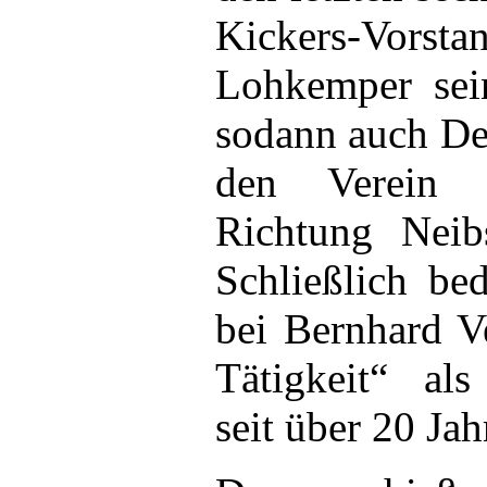
Kickers-Vo
Lohkemper sein
sodann auch De
den Verein 
Richtung Neib
Schließlich be
bei Bernhard Ve
Tätigkeit“ als
seit über 20 Jah