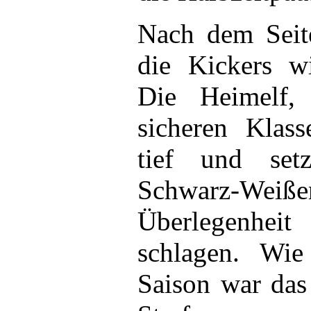
Nach dem Seit
die Kickers 
Die Heimelf,
sicheren Klass
tief und set
Schwarz-Weiß
Überlegenhei
schlagen. Wie
Saison war das