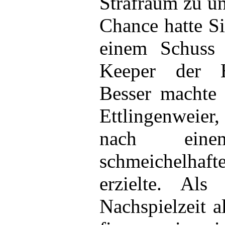
Strafraum zu un
Chance hatte S
einem Schuss
Keeper der Ha
Besser machte 
Ettlingenweier
nach ein
schmeichelha
erzielte. Al
Nachspielzeit a